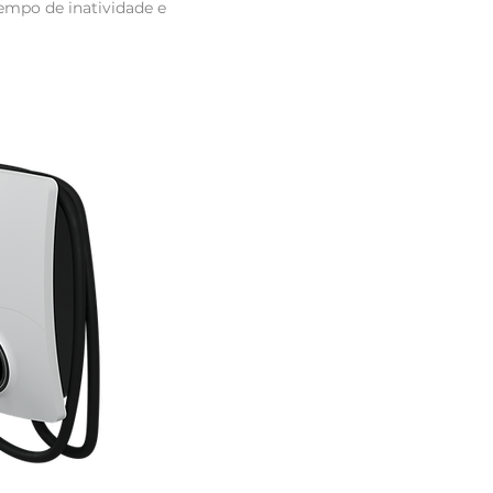
empo de inatividade e