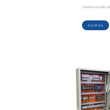
- Desenvolvido s
Confira