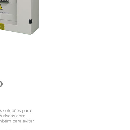
O
s soluções para
os riscos com
mbém para evitar