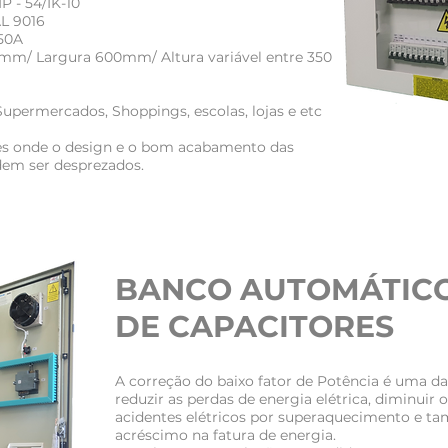
P - 54/IK-10
AL 9016
250A
mm/ Largura 600mm/ Altura variável entre 350
Supermercados, Shoppings, escolas, lojas e etc
es onde o design e o bom acabamento das
dem ser desprezados.
BANCO AUTOMÁTIC
DE CAPACITORES
A correção do baixo fator de Potência é uma da
reduzir as perdas de energia elétrica, diminuir 
acidentes elétricos por superaquecimento e ta
acréscimo na fatura de energia.