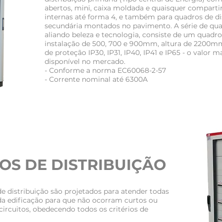
abertos, mini, caixa moldada e quaisquer compart
internas até forma 4, e também para quadros de di
secundária montados no pavimento. A série de qua
aliando beleza e tecnologia, consiste de um quadr
instalação de 500, 700 e 900mm, altura de 2200m
de proteção IP30, IP31, IP40, IP41 e IP65 - o valor m
disponível no mercado.
- Conforme a norma EC60068-2-57
- Corrente nominal até 6300A
S DE DISTRIBUIÇÃO
e distribuição são projetados para atender todas
da edificação para que não ocorram curtos ou
circuitos, obedecendo todos os critérios de