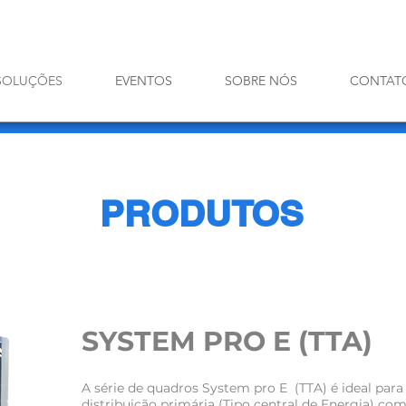
SOLUÇÕES
EVENTOS
SOBRE NÓS
CONTAT
PRODUTOS
SYSTEM PRO E (TTA)
A série de quadros System pro E (TTA) é ideal par
distribuição primária (Tipo central de Energia) com