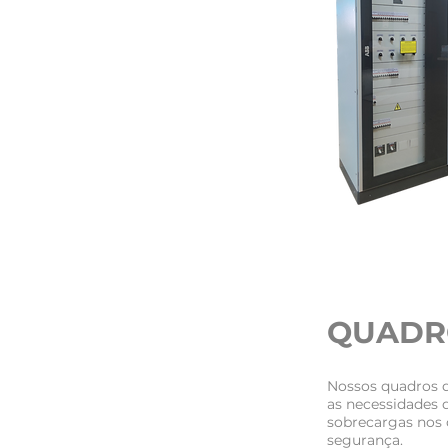
QUADRO
Nossos quadros d
as necessidades 
sobrecargas nos 
segurança.