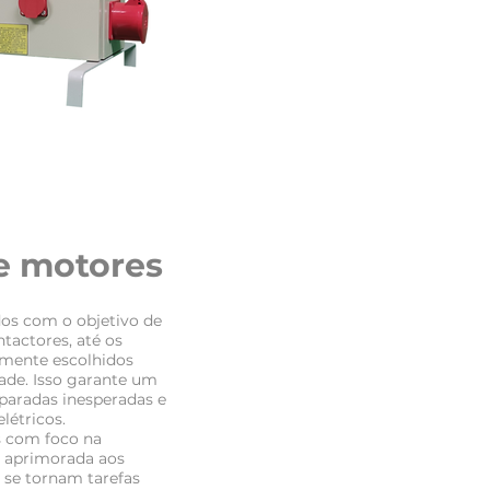
e motores
dos com o objetivo de
tactores, até os
amente escolhidos
dade. Isso garante um
paradas inesperadas e
étricos.
s com foco na
e aprimorada aos
 se tornam tarefas