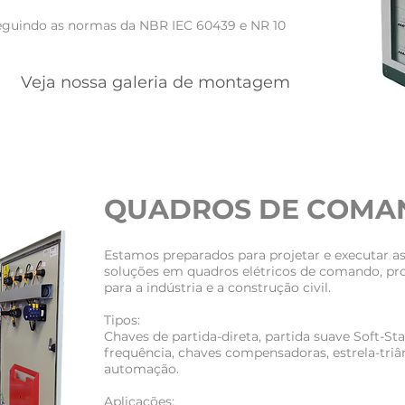
eguindo as normas da NBR IEC 60439 e NR 10
Veja nossa galeria de montagem
QUADROS DE COMA
Estamos preparados para projetar e executar as
soluções em quadros elétricos de comando, p
para a indústria e a construção civil.
Tipos:
Chaves de partida-direta, partida suave Soft-Sta
frequência, chaves compensadoras, estrela-triâ
automação.
Aplicações: