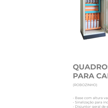
QUADRO
PARA CA
(ROBOZINHO)
- Base com altura va
- Sinalização para in
- Disjuntor geral de 