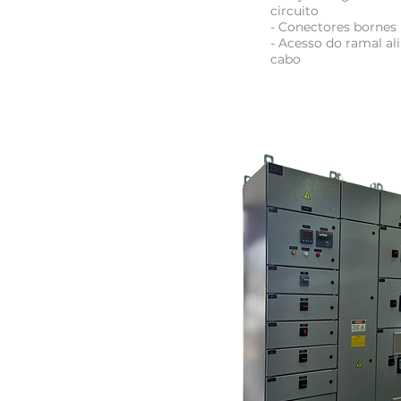
circuito
- Conectores bornes
- Acesso do ramal al
cabo