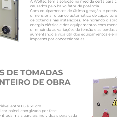
A Woltec tem a solução na medida certa para co
causados pelo baixo fator de potência.
Com equipamentos de última geração, é possíve
dimensionar o banco automático de capacitores
de potência nas instalações. Melhorando o ap
energia elétrica e dos equipamentos com men
diminuindo as variações de tensão e as perdas 
aumentando a vida útil dos equipamentos e el
impostas por concessionárias.
S DE TOMADAS
NTEIRO DE OBRA
riável entre 05 à 30 cm
dicar painel energizado por fase
entrada mais parciais individuais para cada