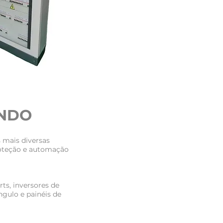
NDO
 mais diversas
roteção e automação
rts, inversores de
ngulo e painéis de