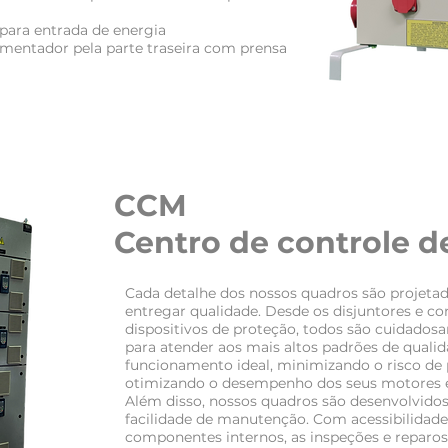
 para entrada de energia
imentador pela parte traseira com prensa
CCM
Centro de controle d
Cada detalhe dos nossos quadros são projeta
entregar qualidade. Desde os disjuntores e con
dispositivos de proteção, todos são cuidados
para atender aos mais altos padrões de quali
funcionamento ideal, minimizando o risco de 
otimizando o desempenho dos seus motores el
Além disso, nossos quadros são desenvolvido
facilidade de manutenção. Com acessibilidad
componentes internos, as inspeções e reparos