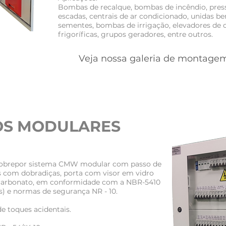
Bombas de recalque, bombas de incêndio, pres
escadas, centrais de ar condicionado, unidas be
sementes, bombas de irrigação, elevadores de 
frigoríficas, grupos geradores, entre outros.
Veja nossa galeria de montage
S MODULARES
 sobrepor sistema CMW modular com passo de
 com dobradiças, porta com visor em vidro
carbonato, em conformidade com a NBR-5410
is) e normas de segurança NR - 10.
e toques acidentais.